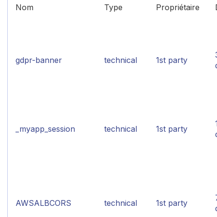
Nom
Type
Propriétaire
gdpr-banner
technical
1st party
_myapp_session
technical
1st party
AWSALBCORS
technical
1st party