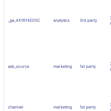
_ga_4X1614E0SC
analytics
3rd party
ads_source
marketing
1st party
channel
marketing
1st party