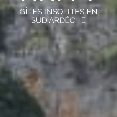
GÎTES INSOLITES EN
SUD ARDÈCHE