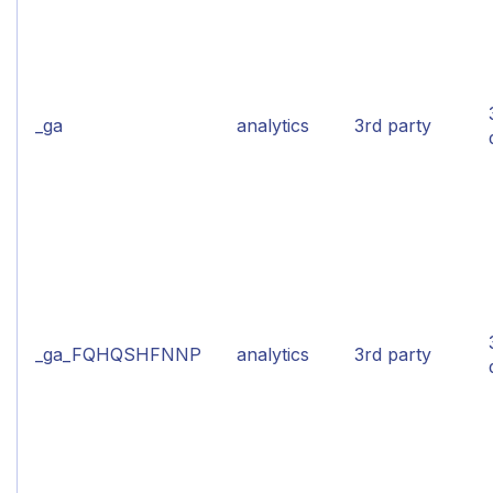
_ga
analytics
3rd party
_ga_FQHQSHFNNP
analytics
3rd party