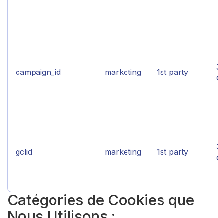
campaign_id
marketing
1st party
gclid
marketing
1st party
Catégories de Cookies que
Nous Utilisons :