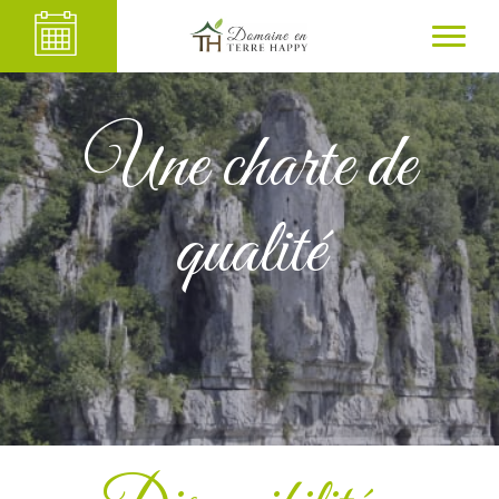
Une charte de
qualité