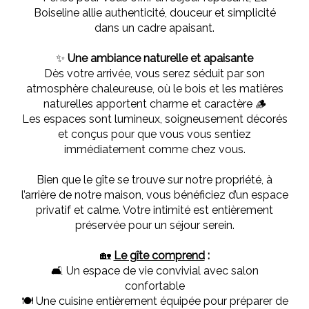
Boiseline allie authenticité, douceur et simplicité
dans un cadre apaisant.
✨
Une ambiance naturelle et apaisante
Dès votre arrivée, vous serez séduit par son
atmosphère chaleureuse, où le bois et les matières
naturelles apportent charme et caractère 🪵
Les espaces sont lumineux, soigneusement décorés
et conçus pour que vous vous sentiez
immédiatement comme chez vous.
Bien que le gîte se trouve sur notre propriété, à
l’arrière de notre maison, vous bénéficiez d’un espace
privatif et calme. Votre intimité est entièrement
préservée pour un séjour serein.
🏡
Le gîte comprend
:
🛋️ Un espace de vie convivial avec salon
confortable
🍽️ Une cuisine entièrement équipée pour préparer de