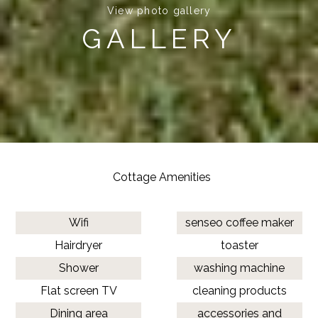
View photo gallery
GALLERY
Cottage Amenities
Wifi
senseo coffee maker
Hairdryer
toaster
Shower
washing machine
Flat screen TV
cleaning products
Dining area
accessories and