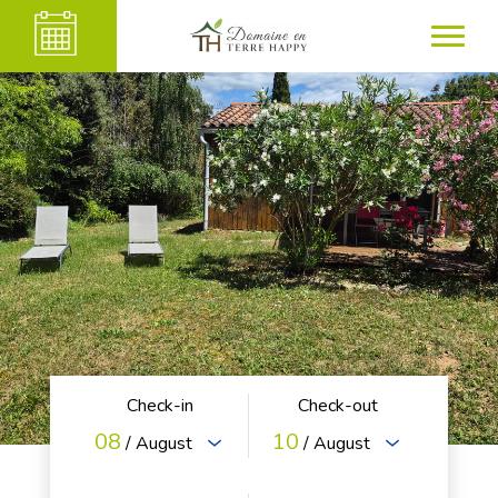
Check-in
Check-out
08
10
/ August
/ August