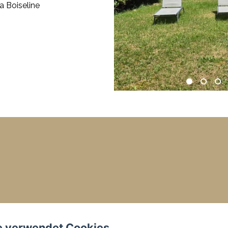
a Boiseline
e verwendet Cookies