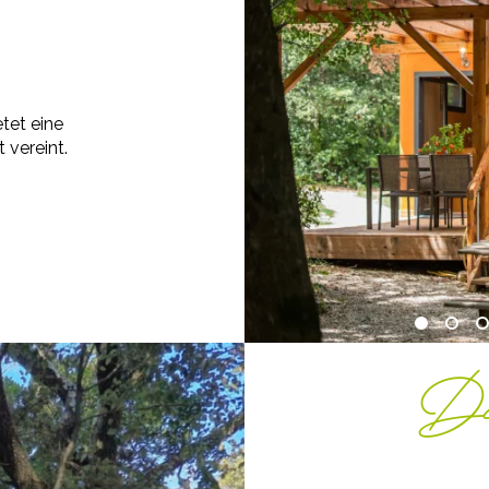
tet eine
vereint.
Di