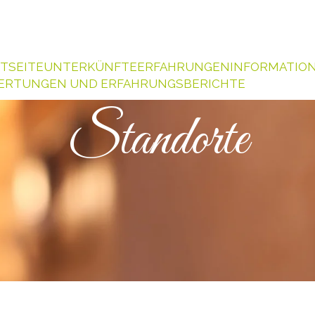
TSEITE
UNTERKÜNFTE
ERFAHRUNGEN
INFORMATIO
ERTUNGEN UND ERFAHRUNGSBERICHTE
Standorte