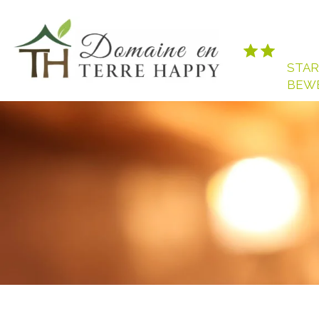
STAR
BEW