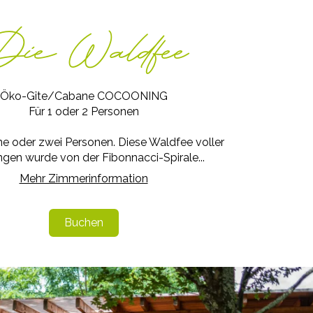
Die Waldfee
Öko-Gîte/Cabane COCOONING
Für 1 oder 2 Personen
ine oder zwei Personen. Diese Waldfee voller
gen wurde von der Fibonnacci-Spirale...
Mehr Zimmerinformation
Buchen