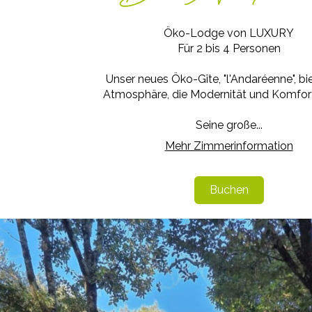
Öko-Lodge von LUXURY
Für 2 bis 4 Personen
Unser neues Öko-Gîte, "l'Andaréenne", bie
Atmosphäre, die Modernität und Komfort 
Seine große...
Mehr Zimmerinformation
Buchen