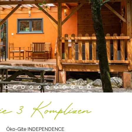
e 3 Komplizen
Öko-Gîte INDEPENDENCE